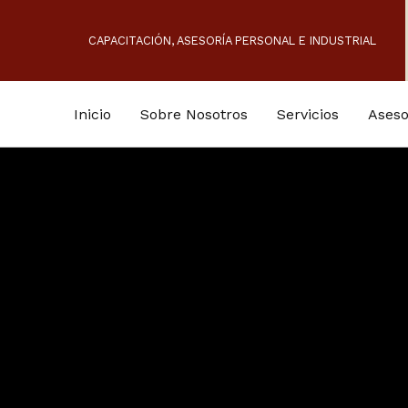
CAPACITACIÓN, ASESORÍA PERSONAL E INDUSTRIAL
Inicio
Sobre Nosotros
Servicios
Aseso