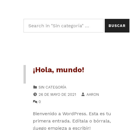
Buscar:
¡Hola, mundo!
CATEGORIZED IN:
SIN CATEGORÍA
POSTED ON:
WRITTEN BY:
26 DE MAYO DE 2021
AARON
COMMENTS:
0
Bienvenido a WordPress. Esta es tu
primera entrada. Edítala o bórrala,
¡luego empieza a escribir!