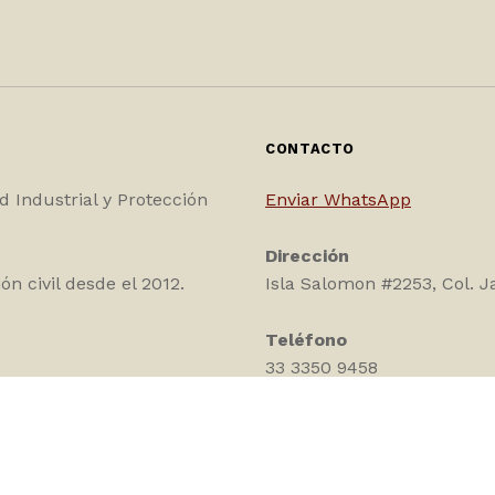
CONTACTO
d Industrial y Protección
Enviar WhatsApp
Dirección
ón civil desde el 2012.
Isla Salomon #2253, Col. J
Teléfono
33 3350 9458
Correo
contacto@capi-sa.com