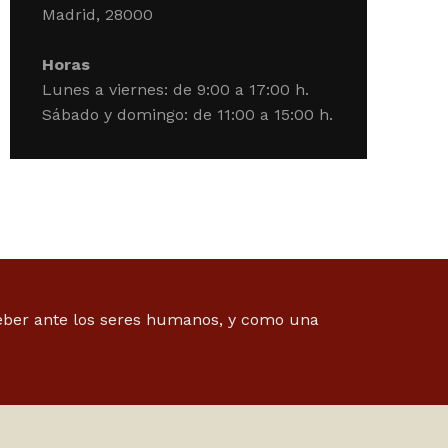
Madrid, 28000
Horas
Lunes a viernes: de 9:00 a 17:00 h.
Sábado y domingo: de 11:00 a 15:00 h.
deber ante los seres humanos, y como una