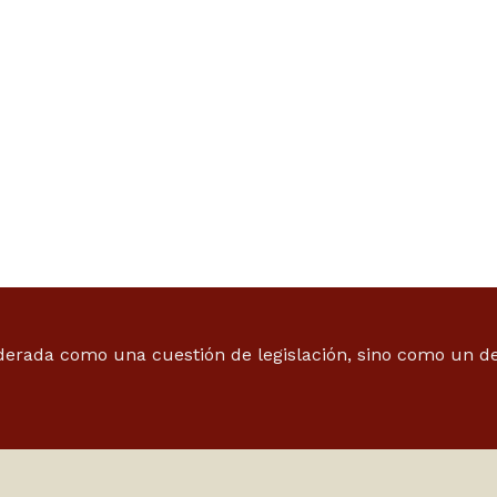
derada como una cuestión de legislación, sino como un 